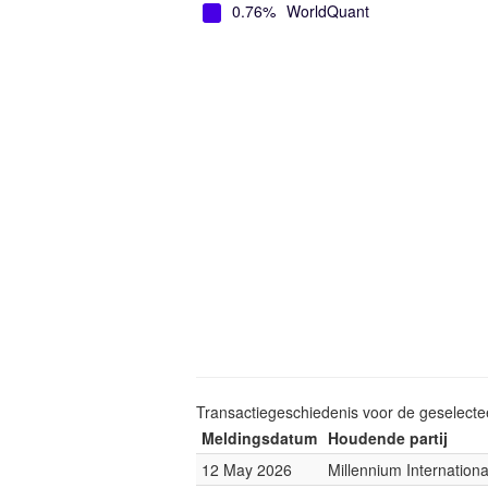
0.76%
WorldQuant
Transactiegeschiedenis voor de geselect
Meldingsdatum
Houdende partij
12 May 2026
Millennium Internatio