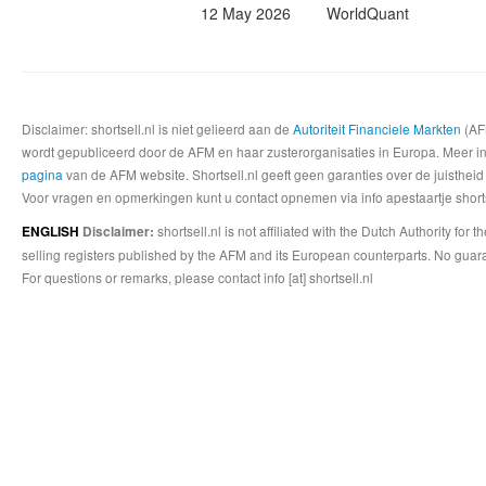
12 May 2026
WorldQuant
Disclaimer: shortsell.nl is niet gelieerd aan de
Autoriteit Financiele Markten
(AFM
wordt gepubliceerd door de AFM en haar zusterorganisaties in Europa. Meer info
pagina
van de AFM website. Shortsell.nl geeft geen garanties over de juistheid
Voor vragen en opmerkingen kunt u contact opnemen via info apestaartje shorts
shortsell.nl is not affiliated with the Dutch Authority fo
ENGLISH
Disclaimer:
selling registers published by the AFM and its European counterparts. No guara
For questions or remarks, please contact info [at] shortsell.nl