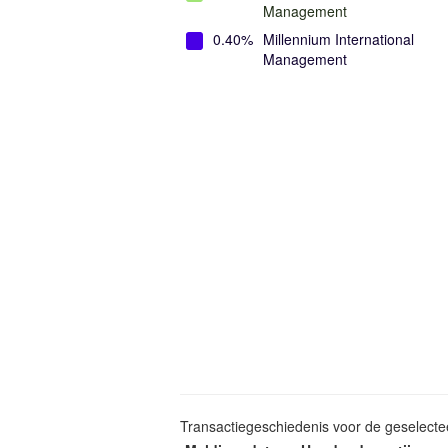
Management
0.40%
Millennium International
Management
Transactiegeschiedenis voor de geselect