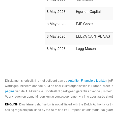
8 May 2026
Egerton Capital
8 May 2026
EJF Capital
8 May 2026
ELEVA CAPITAL SAS
8 May 2026
Legg Mason
Disclaimer: shortsell.nl is niet gelieerd aan de
Autoriteit Financiele Markten
(AFM
wordt gepubliceerd door de AFM en haar zusterorganisaties in Europa. Meer info
pagina
van de AFM website. Shortsell.nl geeft geen garanties over de juistheid
Voor vragen en opmerkingen kunt u contact opnemen via info apestaartje shorts
shortsell.nl is not affiliated with the Dutch Authority fo
ENGLISH
Disclaimer:
selling registers published by the AFM and its European counterparts. No guara