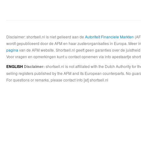
Disclaimer: shortsell.nl is niet gelieerd aan de
Autoriteit Financiele Markten
(AFM
wordt gepubliceerd door de AFM en haar zusterorganisaties in Europa. Meer info
pagina
van de AFM website. Shortsell.nl geeft geen garanties over de juistheid
Voor vragen en opmerkingen kunt u contact opnemen via info apestaartje shorts
shortsell.nl is not affiliated with the Dutch Authority fo
ENGLISH
Disclaimer:
selling registers published by the AFM and its European counterparts. No guara
For questions or remarks, please contact info [at] shortsell.nl