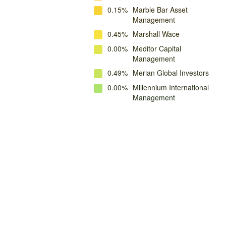
0.15%
Marble Bar Asset
Management
0.45%
Marshall Wace
0.00%
Meditor Capital
Management
0.49%
Merian Global Investors
0.00%
Millennium International
Management