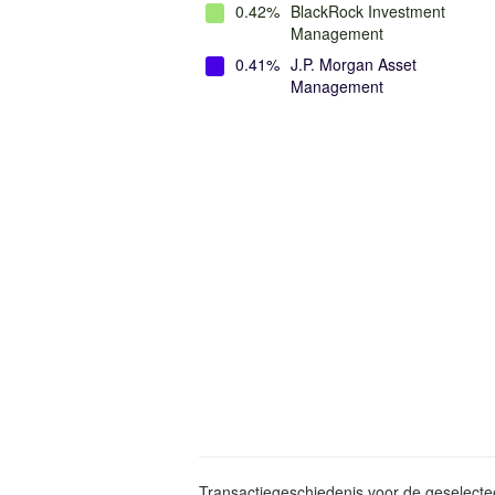
0.42%
BlackRock Investment
Management
0.41%
J.P. Morgan Asset
Management
Transactiegeschiedenis voor de geselect