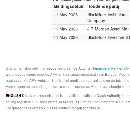
Meldingsdatum
Houdende partij
11 May 2026
BlackRock Institutional
Company
11 May 2026
J.P. Morgan Asset Ma
11 May 2026
BlackRock Investmen
Disclaimer: shortsell.nl is niet gelieerd aan de
Autoriteit Financiele Markten
(AFM
wordt gepubliceerd door de AFM en haar zusterorganisaties in Europa. Meer info
pagina
van de AFM website. Shortsell.nl geeft geen garanties over de juistheid
Voor vragen en opmerkingen kunt u contact opnemen via info apestaartje shorts
shortsell.nl is not affiliated with the Dutch Authority fo
ENGLISH
Disclaimer:
selling registers published by the AFM and its European counterparts. No guara
For questions or remarks, please contact info [at] shortsell.nl