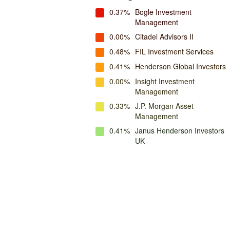
0.37%
Bogle Investment
Management
0.00%
Citadel Advisors II
0.48%
FIL Investment Services
0.41%
Henderson Global Investors
0.00%
Insight Investment
Management
0.33%
J.P. Morgan Asset
Management
0.41%
Janus Henderson Investors
UK