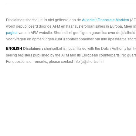
Disclaimer: shortsell.nl is niet gelieerd aan de
Autoriteit Financiele Markten
(AFM
wordt gepubliceerd door de AFM en haar zusterorganisaties in Europa. Meer info
pagina
van de AFM website. Shortsell.nl geeft geen garanties over de juistheid
Voor vragen en opmerkingen kunt u contact opnemen via info apestaartje shorts
shortsell.nl is not affiliated with the Dutch Authority fo
ENGLISH
Disclaimer:
selling registers published by the AFM and its European counterparts. No guara
For questions or remarks, please contact info [at] shortsell.nl