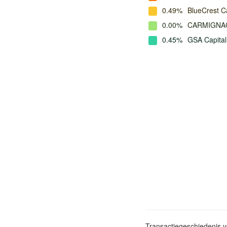
0.49%
BlueCrest C
0.00%
CARMIGNA
0.45%
GSA Capital
Transactiegeschiedenis 