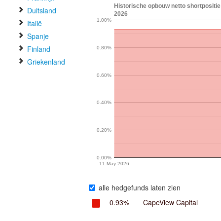
Historische opbouw netto shortpositie 
Duitsland
2026
1.00%
Italië
Spanje
Finland
0.80%
Griekenland
0.60%
0.40%
0.20%
0.00%
11 May 2026
alle hedgefunds laten zien
0.93%
CapeView Capital