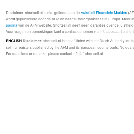
Disclaimer: shortsell.nl is niet gelieerd aan de
Autoriteit Financiele Markten
(AFM
wordt gepubliceerd door de AFM en haar zusterorganisaties in Europa. Meer info
pagina
van de AFM website. Shortsell.nl geeft geen garanties over de juistheid
Voor vragen en opmerkingen kunt u contact opnemen via info apestaartje shorts
shortsell.nl is not affiliated with the Dutch Authority fo
ENGLISH
Disclaimer:
selling registers published by the AFM and its European counterparts. No guara
For questions or remarks, please contact info [at] shortsell.nl