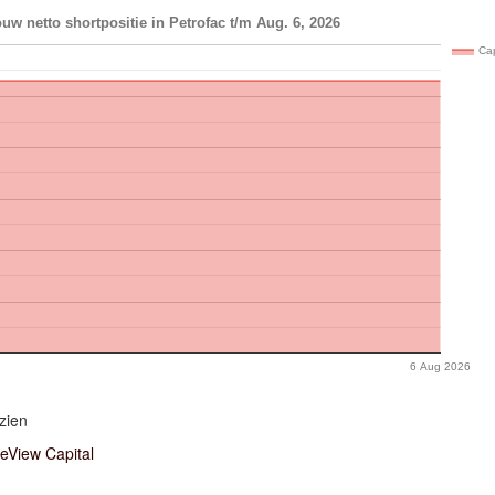
uw netto shortpositie in Petrofac t/m Aug. 6, 2026
Ca
6 Aug 2026
zien
eView Capital