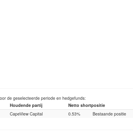
voor de geselecteerde periode en hedgefunds:
Houdende partij
Netto shortpositie
CapeView Capital
0.53%
Bestaande positie