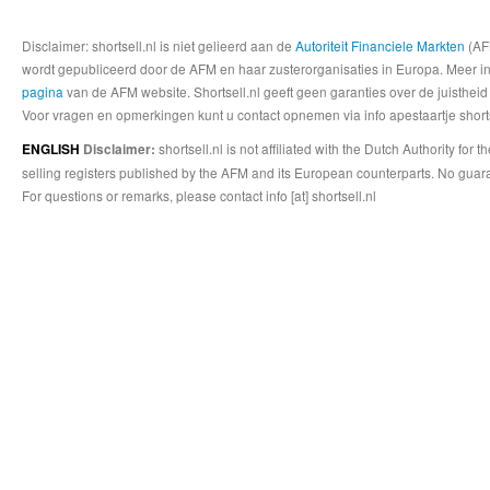
Disclaimer: shortsell.nl is niet gelieerd aan de
Autoriteit Financiele Markten
(AFM
wordt gepubliceerd door de AFM en haar zusterorganisaties in Europa. Meer info
pagina
van de AFM website. Shortsell.nl geeft geen garanties over de juistheid
Voor vragen en opmerkingen kunt u contact opnemen via info apestaartje shorts
shortsell.nl is not affiliated with the Dutch Authority fo
ENGLISH
Disclaimer:
selling registers published by the AFM and its European counterparts. No guara
For questions or remarks, please contact info [at] shortsell.nl