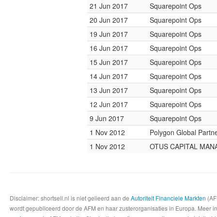
21 Jun 2017
Squarepoint Ops
20 Jun 2017
Squarepoint Ops
19 Jun 2017
Squarepoint Ops
16 Jun 2017
Squarepoint Ops
15 Jun 2017
Squarepoint Ops
14 Jun 2017
Squarepoint Ops
13 Jun 2017
Squarepoint Ops
12 Jun 2017
Squarepoint Ops
9 Jun 2017
Squarepoint Ops
1 Nov 2012
Polygon Global Partn
1 Nov 2012
OTUS CAPITAL MA
Disclaimer: shortsell.nl is niet gelieerd aan de
Autoriteit Financiele Markten
(AFM
wordt gepubliceerd door de AFM en haar zusterorganisaties in Europa. Meer info