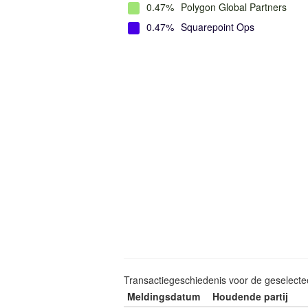
0.47%
Polygon Global Partners
0.47%
Squarepoint Ops
Transactiegeschiedenis voor de geselect
Meldingsdatum
Houdende partij