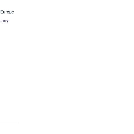
 Europe
pany