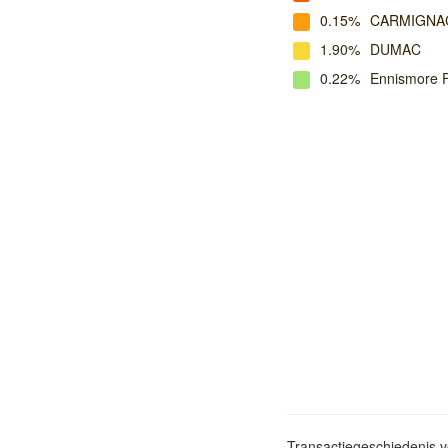
0.15%
CARMIGNA
1.90%
DUMAC
0.22%
Ennismore 
Transactiegeschiedenis 