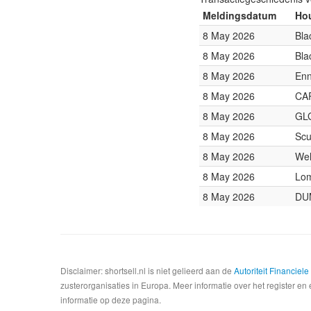
Meldingsdatum
Hou
8 May 2026
Bla
8 May 2026
Bla
8 May 2026
En
8 May 2026
CA
8 May 2026
GLG
8 May 2026
Scu
8 May 2026
Wel
8 May 2026
Lom
8 May 2026
DU
Disclaimer: shortsell.nl is niet gelieerd aan de
Autoriteit Financiel
zusterorganisaties in Europa. Meer informatie over het register en 
informatie op deze pagina.