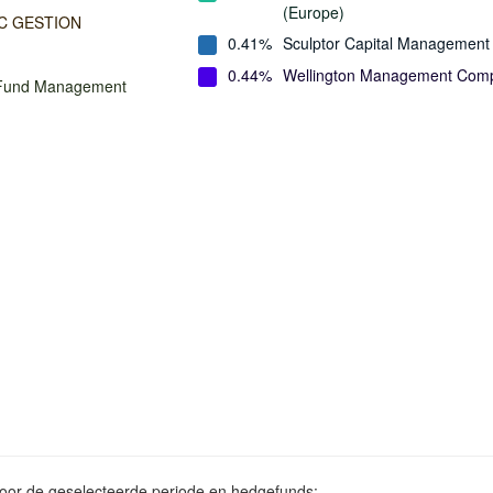
(Europe)
C GESTION
0.41%
Sculptor Capital Management
0.44%
Wellington Management Com
Fund Management
voor de geselecteerde periode en hedgefunds: