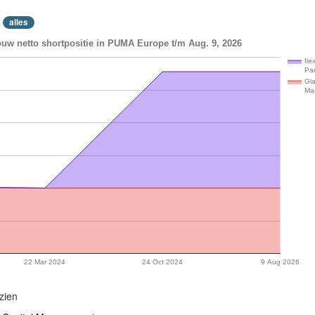
alles
ouw netto shortpositie in PUMA Europe t/m Aug. 9, 2026
Ile
Par
Gla
Ma
22 Mar 2024
24 Oct 2024
9 Aug 2026
zien