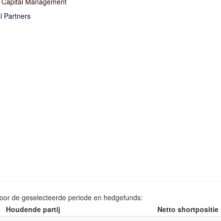
 Capital Management
al Partners
voor de geselecteerde periode en hedgefunds:
Houdende partij
Netto shortpositie