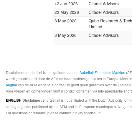
12 Jun 2026
Citadel Advisors
22 May 2026
Citadel Advisors
8 May 2026
Qube Research & Tech
Limited
8 May 2026
Citadel Advisors
Disclaimer: shortsell.nl is niet gelieerd aan de
Autoriteit Financiele Markten
(AFM
wordt gepubliceerd door de AFM en haar zusterorganisaties in Europa. Meer info
pagina
van de AFM website. Shortsell.nl geeft geen garanties over de juistheid
Voor vragen en opmerkingen kunt u contact opnemen via info apestaartje shorts
shortsell.nl is not affiliated with the Dutch Authority fo
ENGLISH
Disclaimer:
selling registers published by the AFM and its European counterparts. No guara
For questions or remarks, please contact info [at] shortsell.nl