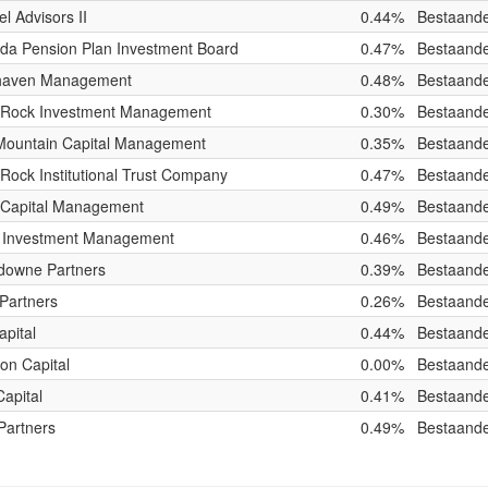
el Advisors II
0.44%
Bestaande
da Pension Plan Investment Board
0.47%
Bestaande
haven Management
0.48%
Bestaande
kRock Investment Management
0.30%
Bestaande
Mountain Capital Management
0.35%
Bestaande
Rock Institutional Trust Company
0.47%
Bestaande
Capital Management
0.49%
Bestaande
ir Investment Management
0.46%
Bestaande
downe Partners
0.39%
Bestaande
Partners
0.26%
Bestaande
pital
0.44%
Bestaande
on Capital
0.00%
Bestaande
apital
0.41%
Bestaande
Partners
0.49%
Bestaande