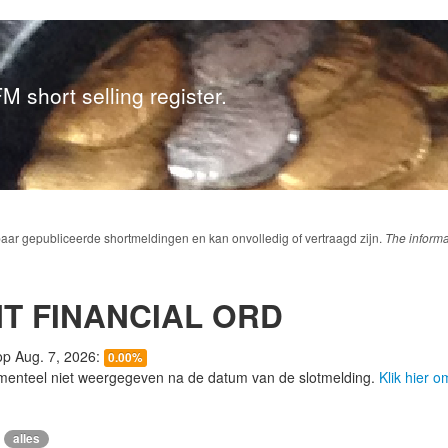
M short selling register.
baar gepubliceerde shortmeldingen en kan onvolledig of vertraagd zijn.
The informa
T FINANCIAL ORD
 op Aug. 7, 2026:
0.00%
menteel niet weergegeven na de datum van de slotmelding.
Klik hier 
alles