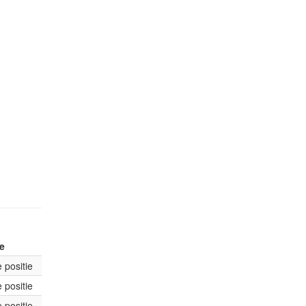
ie
 positie
 positie
 positie