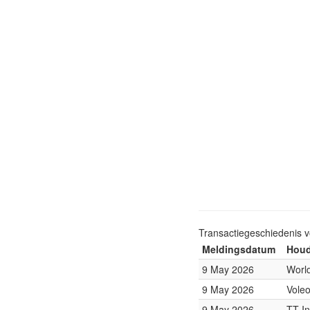
Transactiegeschiedenis 
Meldingsdatum
Houd
9 May 2026
Worl
9 May 2026
Vole
9 May 2026
TT In