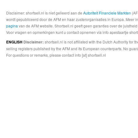
Disclaimer: shortsell.nl is niet gelieerd aan de
Autoriteit Financiele Markten
(AFM
wordt gepubliceerd door de AFM en haar zusterorganisaties in Europa. Meer info
pagina
van de AFM website. Shortsell.nl geeft geen garanties over de juistheid
Voor vragen en opmerkingen kunt u contact opnemen via info apestaartje shorts
shortsell.nl is not affiliated with the Dutch Authority fo
ENGLISH
Disclaimer:
selling registers published by the AFM and its European counterparts. No guara
For questions or remarks, please contact info [at] shortsell.nl