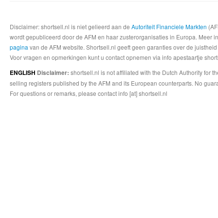
Disclaimer: shortsell.nl is niet gelieerd aan de
Autoriteit Financiele Markten
(AFM
wordt gepubliceerd door de AFM en haar zusterorganisaties in Europa. Meer info
pagina
van de AFM website. Shortsell.nl geeft geen garanties over de juistheid
Voor vragen en opmerkingen kunt u contact opnemen via info apestaartje shorts
shortsell.nl is not affiliated with the Dutch Authority fo
ENGLISH
Disclaimer:
selling registers published by the AFM and its European counterparts. No guara
For questions or remarks, please contact info [at] shortsell.nl