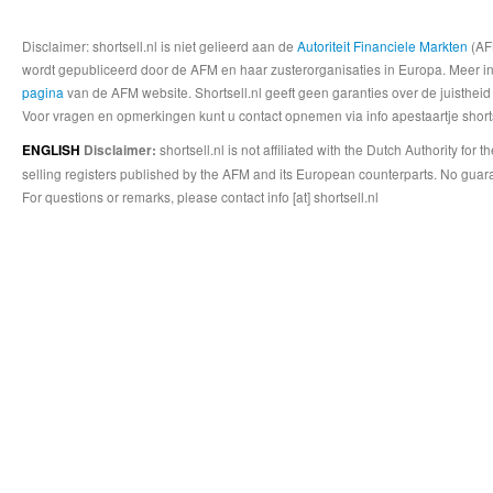
Disclaimer: shortsell.nl is niet gelieerd aan de
Autoriteit Financiele Markten
(AFM
wordt gepubliceerd door de AFM en haar zusterorganisaties in Europa. Meer info
pagina
van de AFM website. Shortsell.nl geeft geen garanties over de juistheid
Voor vragen en opmerkingen kunt u contact opnemen via info apestaartje shorts
shortsell.nl is not affiliated with the Dutch Authority fo
ENGLISH
Disclaimer:
selling registers published by the AFM and its European counterparts. No guara
For questions or remarks, please contact info [at] shortsell.nl