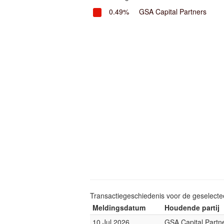
0.49%
GSA Capital Partners
Transactiegeschiedenis voor de geselect
Meldingsdatum
Houdende partij
10 Jul 2026
GSA Capital Partn