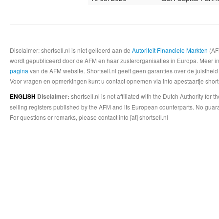
Disclaimer: shortsell.nl is niet gelieerd aan de
Autoriteit Financiele Markten
(AFM
wordt gepubliceerd door de AFM en haar zusterorganisaties in Europa. Meer info
pagina
van de AFM website. Shortsell.nl geeft geen garanties over de juistheid
Voor vragen en opmerkingen kunt u contact opnemen via info apestaartje shorts
shortsell.nl is not affiliated with the Dutch Authority fo
ENGLISH
Disclaimer:
selling registers published by the AFM and its European counterparts. No guara
For questions or remarks, please contact info [at] shortsell.nl