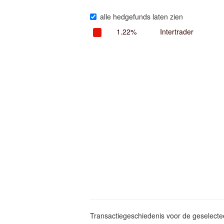
alle hedgefunds laten zien
1.22%
Intertrader
Transactiegeschiedenis voor de geselect