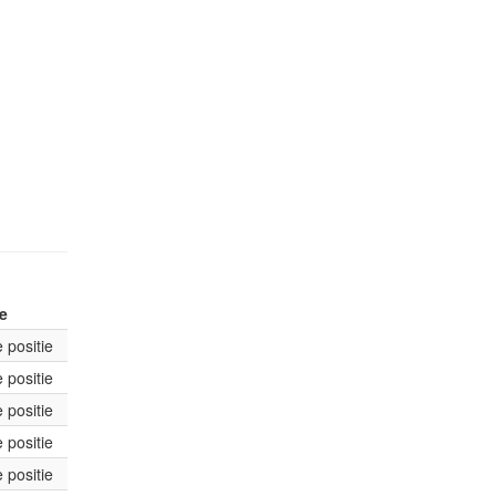
ie
 positie
 positie
 positie
 positie
 positie