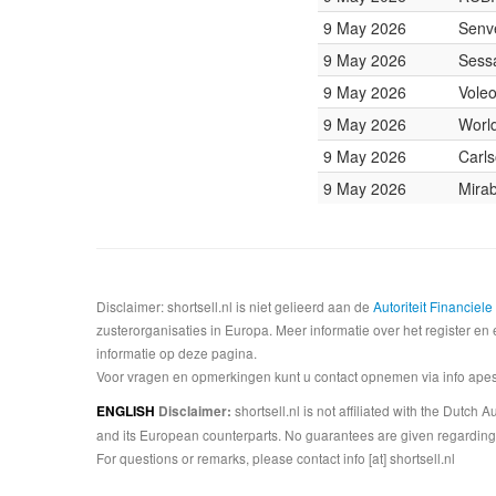
9 May 2026
Senv
9 May 2026
Sessa
9 May 2026
Vole
9 May 2026
Worl
9 May 2026
Carls
9 May 2026
Mirab
Disclaimer: shortsell.nl is niet gelieerd aan de
Autoriteit Financiel
zusterorganisaties in Europa. Meer informatie over het register en 
informatie op deze pagina.
Voor vragen en opmerkingen kunt u contact opnemen via info apesta
shortsell.nl is not affiliated with the Dutch
ENGLISH
Disclaimer:
and its European counterparts. No guarantees are given regarding 
For questions or remarks, please contact info [at] shortsell.nl