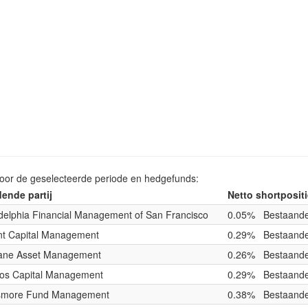
voor de geselecteerde periode en hedgefunds:
ende partij
Netto shortposit
delphia Financial Management of San Francisco
0.05%
Bestaande
ant Capital Management
0.29%
Bestaande
rane Asset Management
0.26%
Bestaande
os Capital Management
0.29%
Bestaande
smore Fund Management
0.38%
Bestaande