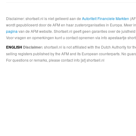
Disclaimer: shortsell.nl is niet gelieerd aan de
Autoriteit Financiele Markten
(AFM
wordt gepubliceerd door de AFM en haar zusterorganisaties in Europa. Meer info
pagina
van de AFM website. Shortsell.nl geeft geen garanties over de juistheid
Voor vragen en opmerkingen kunt u contact opnemen via info apestaartje shorts
shortsell.nl is not affiliated with the Dutch Authority fo
ENGLISH
Disclaimer:
selling registers published by the AFM and its European counterparts. No guara
For questions or remarks, please contact info [at] shortsell.nl