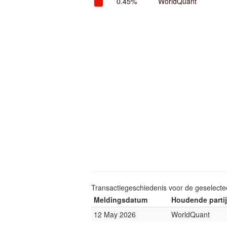
0.45%
WorldQuant
Transactiegeschiedenis voor de geselect
Meldingsdatum
Houdende partij
12 May 2026
WorldQuant