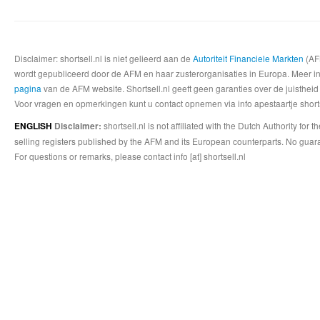
Disclaimer: shortsell.nl is niet gelieerd aan de
Autoriteit Financiele Markten
(AFM
wordt gepubliceerd door de AFM en haar zusterorganisaties in Europa. Meer info
pagina
van de AFM website. Shortsell.nl geeft geen garanties over de juistheid
Voor vragen en opmerkingen kunt u contact opnemen via info apestaartje shorts
shortsell.nl is not affiliated with the Dutch Authority fo
ENGLISH
Disclaimer:
selling registers published by the AFM and its European counterparts. No guara
For questions or remarks, please contact info [at] shortsell.nl