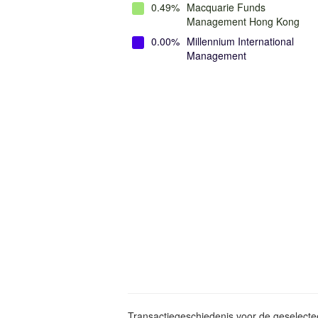
0.49%
Macquarie Funds
Management Hong Kong
0.00%
Millennium International
Management
Transactiegeschiedenis voor de geselect