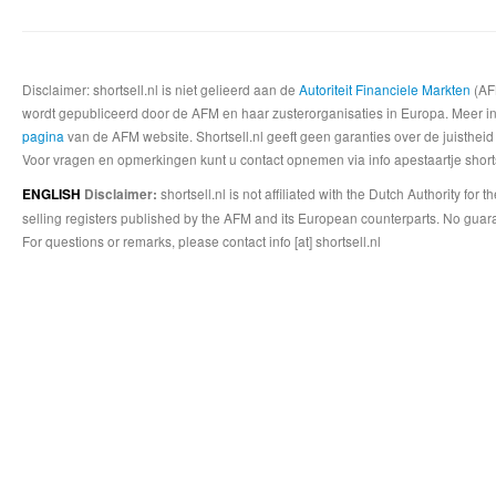
Disclaimer: shortsell.nl is niet gelieerd aan de
Autoriteit Financiele Markten
(AFM
wordt gepubliceerd door de AFM en haar zusterorganisaties in Europa. Meer info
pagina
van de AFM website. Shortsell.nl geeft geen garanties over de juistheid
Voor vragen en opmerkingen kunt u contact opnemen via info apestaartje shorts
shortsell.nl is not affiliated with the Dutch Authority fo
ENGLISH
Disclaimer:
selling registers published by the AFM and its European counterparts. No guara
For questions or remarks, please contact info [at] shortsell.nl