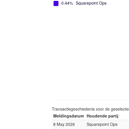
0.44%
Squarepoint Ops
Transactiegeschiedenis voor de geselect
Meldingsdatum
Houdende partij
8 May 2026
Squarepoint Ops