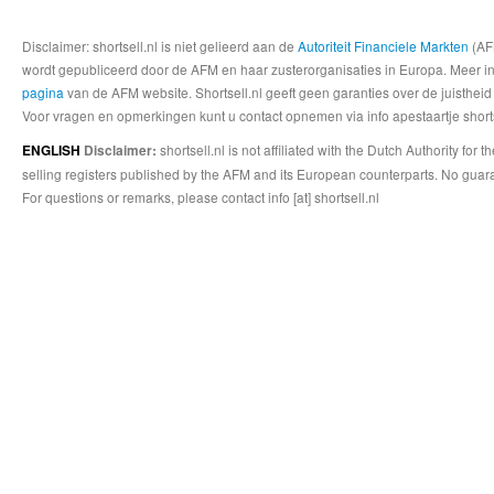
Disclaimer: shortsell.nl is niet gelieerd aan de
Autoriteit Financiele Markten
(AFM
wordt gepubliceerd door de AFM en haar zusterorganisaties in Europa. Meer info
pagina
van de AFM website. Shortsell.nl geeft geen garanties over de juistheid
Voor vragen en opmerkingen kunt u contact opnemen via info apestaartje shorts
shortsell.nl is not affiliated with the Dutch Authority fo
ENGLISH
Disclaimer:
selling registers published by the AFM and its European counterparts. No guara
For questions or remarks, please contact info [at] shortsell.nl