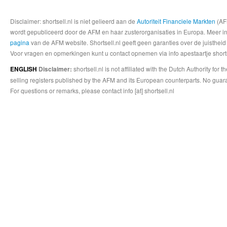
Disclaimer: shortsell.nl is niet gelieerd aan de
Autoriteit Financiele Markten
(AFM
wordt gepubliceerd door de AFM en haar zusterorganisaties in Europa. Meer info
pagina
van de AFM website. Shortsell.nl geeft geen garanties over de juistheid
Voor vragen en opmerkingen kunt u contact opnemen via info apestaartje shorts
shortsell.nl is not affiliated with the Dutch Authority fo
ENGLISH
Disclaimer:
selling registers published by the AFM and its European counterparts. No guara
For questions or remarks, please contact info [at] shortsell.nl