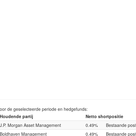
voor de geselecteerde periode en hedgefunds:
Houdende partij
Netto shortpositie
J.P. Morgan Asset Management
0.49%
Bestaande posi
Boldhaven Management
0.49%
Bestaande posi