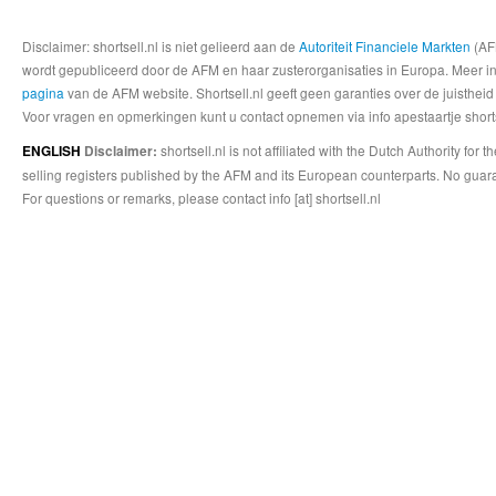
Disclaimer: shortsell.nl is niet gelieerd aan de
Autoriteit Financiele Markten
(AFM
wordt gepubliceerd door de AFM en haar zusterorganisaties in Europa. Meer info
pagina
van de AFM website. Shortsell.nl geeft geen garanties over de juistheid
Voor vragen en opmerkingen kunt u contact opnemen via info apestaartje shorts
shortsell.nl is not affiliated with the Dutch Authority fo
ENGLISH
Disclaimer:
selling registers published by the AFM and its European counterparts. No guara
For questions or remarks, please contact info [at] shortsell.nl