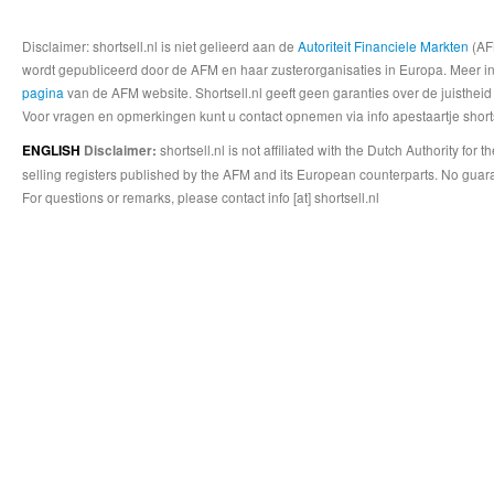
Disclaimer: shortsell.nl is niet gelieerd aan de
Autoriteit Financiele Markten
(AFM
wordt gepubliceerd door de AFM en haar zusterorganisaties in Europa. Meer info
pagina
van de AFM website. Shortsell.nl geeft geen garanties over de juistheid
Voor vragen en opmerkingen kunt u contact opnemen via info apestaartje shorts
shortsell.nl is not affiliated with the Dutch Authority fo
ENGLISH
Disclaimer:
selling registers published by the AFM and its European counterparts. No guara
For questions or remarks, please contact info [at] shortsell.nl