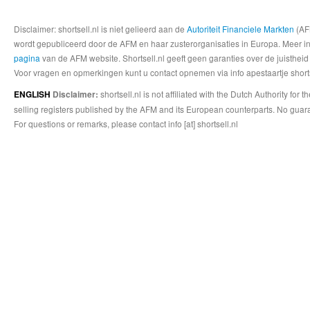
Disclaimer: shortsell.nl is niet gelieerd aan de
Autoriteit Financiele Markten
(AFM
wordt gepubliceerd door de AFM en haar zusterorganisaties in Europa. Meer info
pagina
van de AFM website. Shortsell.nl geeft geen garanties over de juistheid
Voor vragen en opmerkingen kunt u contact opnemen via info apestaartje shorts
shortsell.nl is not affiliated with the Dutch Authority fo
ENGLISH
Disclaimer:
selling registers published by the AFM and its European counterparts. No guara
For questions or remarks, please contact info [at] shortsell.nl