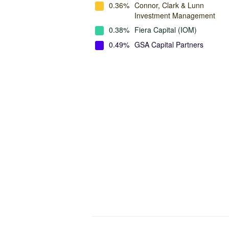
0.36%
Connor, Clark & Lunn
Investment Management
0.38%
Fiera Capital (IOM)
0.49%
GSA Capital Partners