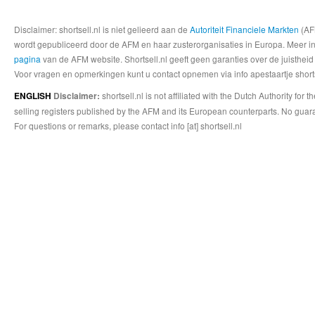
Disclaimer: shortsell.nl is niet gelieerd aan de
Autoriteit Financiele Markten
(AFM
wordt gepubliceerd door de AFM en haar zusterorganisaties in Europa. Meer info
pagina
van de AFM website. Shortsell.nl geeft geen garanties over de juistheid
Voor vragen en opmerkingen kunt u contact opnemen via info apestaartje shorts
shortsell.nl is not affiliated with the Dutch Authority fo
ENGLISH
Disclaimer:
selling registers published by the AFM and its European counterparts. No guara
For questions or remarks, please contact info [at] shortsell.nl