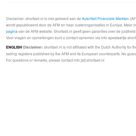
Disclaimer: shortsell.nl is niet gelieerd aan de
Autoriteit Financiele Markten
(AFM
wordt gepubliceerd door de AFM en haar zusterorganisaties in Europa. Meer info
pagina
van de AFM website. Shortsell.nl geeft geen garanties over de juistheid
Voor vragen en opmerkingen kunt u contact opnemen via info apestaartje shorts
shortsell.nl is not affiliated with the Dutch Authority fo
ENGLISH
Disclaimer:
selling registers published by the AFM and its European counterparts. No guara
For questions or remarks, please contact info [at] shortsell.nl