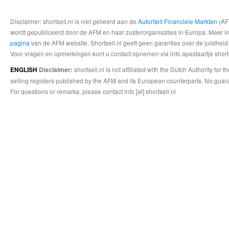
Disclaimer: shortsell.nl is niet gelieerd aan de
Autoriteit Financiele Markten
(AFM
wordt gepubliceerd door de AFM en haar zusterorganisaties in Europa. Meer info
pagina
van de AFM website. Shortsell.nl geeft geen garanties over de juistheid
Voor vragen en opmerkingen kunt u contact opnemen via info apestaartje shorts
shortsell.nl is not affiliated with the Dutch Authority fo
ENGLISH
Disclaimer:
selling registers published by the AFM and its European counterparts. No guara
For questions or remarks, please contact info [at] shortsell.nl