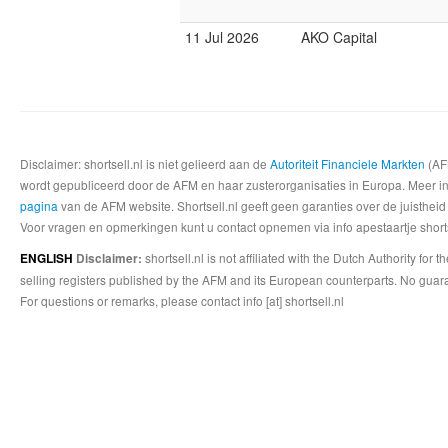
11 Jul 2026
AKO Capital
Disclaimer: shortsell.nl is niet gelieerd aan de
Autoriteit Financiele Markten
(AFM
wordt gepubliceerd door de AFM en haar zusterorganisaties in Europa. Meer info
pagina
van de AFM website. Shortsell.nl geeft geen garanties over de juistheid
Voor vragen en opmerkingen kunt u contact opnemen via info apestaartje shorts
shortsell.nl is not affiliated with the Dutch Authority fo
ENGLISH
Disclaimer:
selling registers published by the AFM and its European counterparts. No guara
For questions or remarks, please contact info [at] shortsell.nl