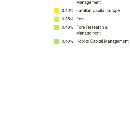
Management
0.43%
Farallon Capital Europe
0.35%
Fest
0.46%
Fore Research &
Management
0.43%
Hoplite Capital Management