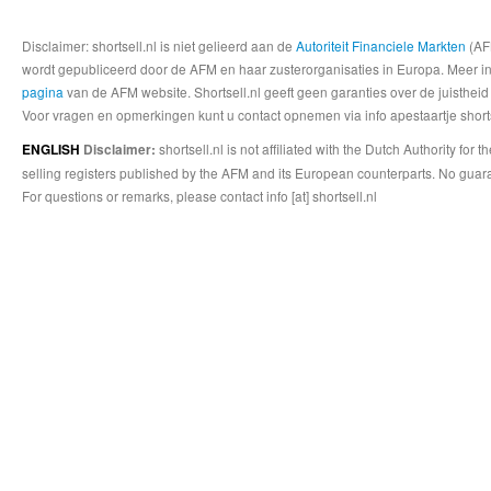
Disclaimer: shortsell.nl is niet gelieerd aan de
Autoriteit Financiele Markten
(AFM
wordt gepubliceerd door de AFM en haar zusterorganisaties in Europa. Meer info
pagina
van de AFM website. Shortsell.nl geeft geen garanties over de juistheid
Voor vragen en opmerkingen kunt u contact opnemen via info apestaartje shorts
shortsell.nl is not affiliated with the Dutch Authority fo
ENGLISH
Disclaimer:
selling registers published by the AFM and its European counterparts. No guara
For questions or remarks, please contact info [at] shortsell.nl