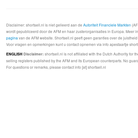
Disclaimer: shortsell.nl is niet gelieerd aan de
Autoriteit Financiele Markten
(AFM
wordt gepubliceerd door de AFM en haar zusterorganisaties in Europa. Meer info
pagina
van de AFM website. Shortsell.nl geeft geen garanties over de juistheid
Voor vragen en opmerkingen kunt u contact opnemen via info apestaartje shorts
shortsell.nl is not affiliated with the Dutch Authority fo
ENGLISH
Disclaimer:
selling registers published by the AFM and its European counterparts. No guara
For questions or remarks, please contact info [at] shortsell.nl