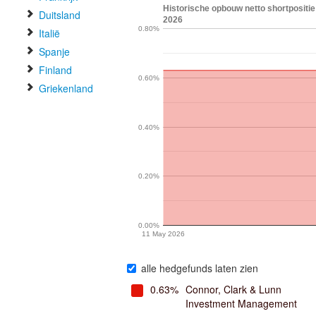
Historische opbouw netto shortpositie
Duitsland
2026
0.80%
Italië
Spanje
Finland
0.60%
Griekenland
0.40%
0.20%
0.00%
11 May 2026
alle hedgefunds laten zien
0.63%
Connor, Clark & Lunn
Investment Management