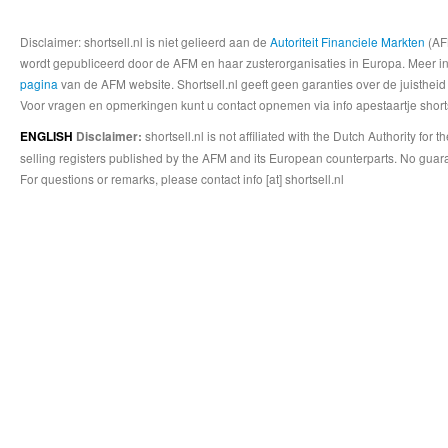
Disclaimer: shortsell.nl is niet gelieerd aan de
Autoriteit Financiele Markten
(AFM
wordt gepubliceerd door de AFM en haar zusterorganisaties in Europa. Meer info
pagina
van de AFM website. Shortsell.nl geeft geen garanties over de juistheid
Voor vragen en opmerkingen kunt u contact opnemen via info apestaartje shorts
shortsell.nl is not affiliated with the Dutch Authority fo
ENGLISH
Disclaimer:
selling registers published by the AFM and its European counterparts. No guara
For questions or remarks, please contact info [at] shortsell.nl