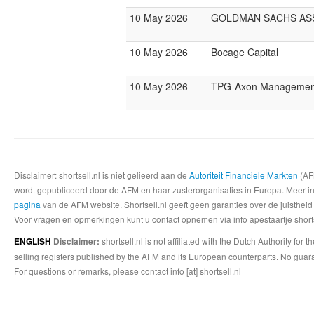
10 May 2026
GOLDMAN SACHS AS
10 May 2026
Bocage Capital
10 May 2026
TPG-Axon Managemen
Disclaimer: shortsell.nl is niet gelieerd aan de
Autoriteit Financiele Markten
(AFM
wordt gepubliceerd door de AFM en haar zusterorganisaties in Europa. Meer info
pagina
van de AFM website. Shortsell.nl geeft geen garanties over de juistheid
Voor vragen en opmerkingen kunt u contact opnemen via info apestaartje shorts
shortsell.nl is not affiliated with the Dutch Authority fo
ENGLISH
Disclaimer:
selling registers published by the AFM and its European counterparts. No guara
For questions or remarks, please contact info [at] shortsell.nl