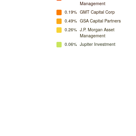
Management
0.19%
GMT Capital Corp
0.49%
GSA Capital Partners
0.26%
J.P. Morgan Asset
Management
0.06%
Jupiter Investment