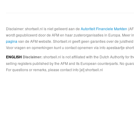
Disclaimer: shortsell.nl is niet gelieerd aan de
Autoriteit Financiele Markten
(AFM
wordt gepubliceerd door de AFM en haar zusterorganisaties in Europa. Meer info
pagina
van de AFM website. Shortsell.nl geeft geen garanties over de juistheid
Voor vragen en opmerkingen kunt u contact opnemen via info apestaartje shorts
shortsell.nl is not affiliated with the Dutch Authority fo
ENGLISH
Disclaimer:
selling registers published by the AFM and its European counterparts. No guara
For questions or remarks, please contact info [at] shortsell.nl