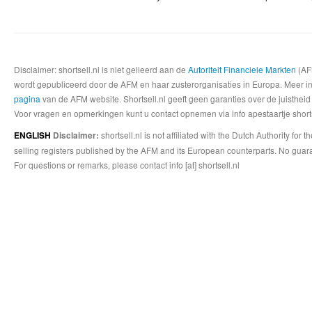
Disclaimer: shortsell.nl is niet gelieerd aan de
Autoriteit Financiele Markten
(AFM
wordt gepubliceerd door de AFM en haar zusterorganisaties in Europa. Meer info
pagina
van de AFM website. Shortsell.nl geeft geen garanties over de juistheid
Voor vragen en opmerkingen kunt u contact opnemen via info apestaartje shorts
shortsell.nl is not affiliated with the Dutch Authority fo
ENGLISH
Disclaimer:
selling registers published by the AFM and its European counterparts. No guara
For questions or remarks, please contact info [at] shortsell.nl