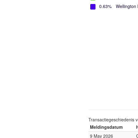
0.63%
Wellingto
Transactiegeschiedenis 
Meldingsdatum
9 May 2026