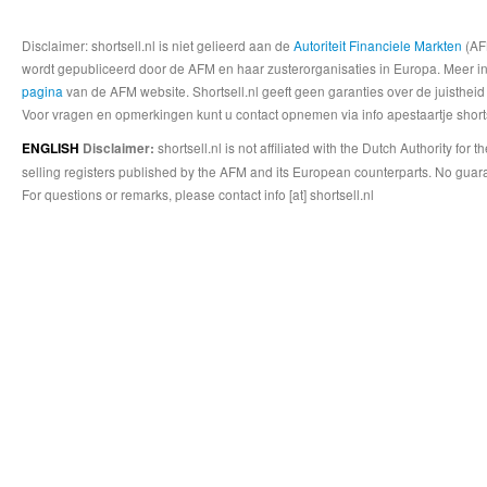
Disclaimer: shortsell.nl is niet gelieerd aan de
Autoriteit Financiele Markten
(AFM
wordt gepubliceerd door de AFM en haar zusterorganisaties in Europa. Meer info
pagina
van de AFM website. Shortsell.nl geeft geen garanties over de juistheid
Voor vragen en opmerkingen kunt u contact opnemen via info apestaartje shorts
shortsell.nl is not affiliated with the Dutch Authority fo
ENGLISH
Disclaimer:
selling registers published by the AFM and its European counterparts. No guara
For questions or remarks, please contact info [at] shortsell.nl