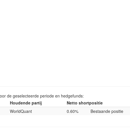
voor de geselecteerde periode en hedgefunds:
Houdende partij
Netto shortpositie
WorldQuant
0.60%
Bestaande positie