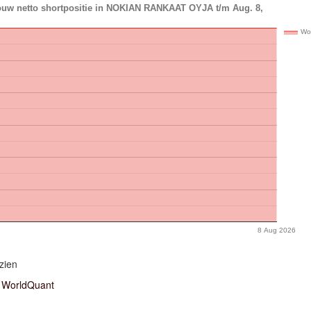
ouw netto shortpositie in NOKIAN RANKAAT OYJA t/m Aug. 8,
Wo
8 Aug 2026
zien
WorldQuant