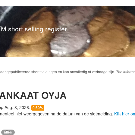
M short selling register.
baar gepubliceerde shortmeldingen en kan onvolledig of vertraagd zijn.
The informa
ANKAAT OYJA
 op Aug. 8, 2026:
0.60%
menteel niet weergegeven na de datum van de slotmelding.
Klik hier 
alles