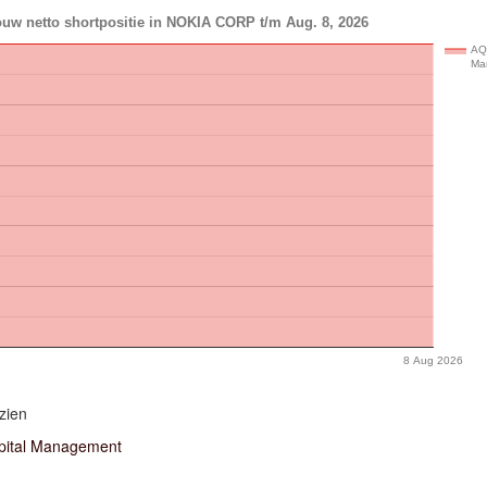
ouw netto shortpositie in NOKIA CORP t/m Aug. 8, 2026
AQ
Ma
8 Aug 2026
zien
ital Management