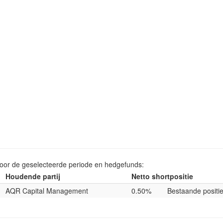
voor de geselecteerde periode en hedgefunds:
Houdende partij
Netto shortpositie
AQR Capital Management
0.50%
Bestaande positi