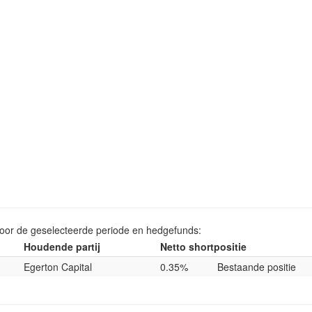
voor de geselecteerde periode en hedgefunds:
Houdende partij
Netto shortpositie
Egerton Capital
0.35%
Bestaande positie