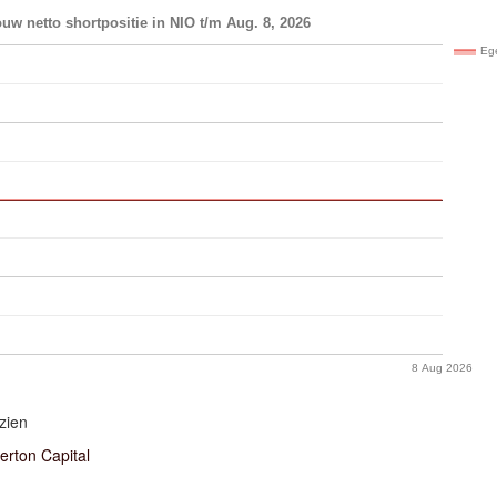
uw netto shortpositie in NIO t/m Aug. 8, 2026
Ege
8 Aug 2026
zien
erton Capital