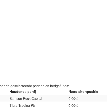
voor de geselecteerde periode en hedgefunds:
Houdende partij
Netto shortpositie
Samson Rock Capital
0.00%
Tibra Trading Pty
0.00%