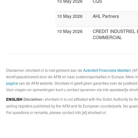
10 May 2026
CQS
10 May 2026
AHL Partners
10 May 2026
CREDIT INDUSTRIEL 
COMMERCIAL
Disclaimer: shortsell.nl is niet gelieerd aan de
Autoriteit Financiele Markten
(AFM
wordt gepubliceerd door de AFM en haar zusterorganisaties in Europa. Meer info
pagina
van de AFM website. Shortsell.nl geeft geen garanties over de juistheid
Voor vragen en opmerkingen kunt u contact opnemen via info apestaartje shorts
shortsell.nl is not affiliated with the Dutch Authority fo
ENGLISH
Disclaimer:
selling registers published by the AFM and its European counterparts. No guara
For questions or remarks, please contact info [at] shortsell.nl